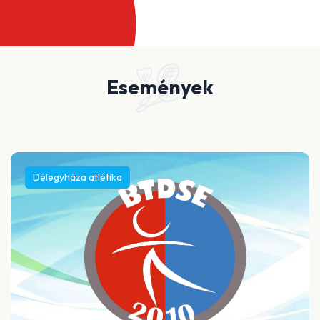
Események
Délegyháza atlétika