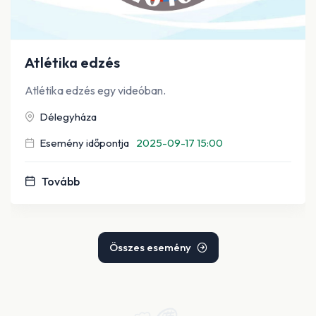
Atlétika edzés
Atlétika edzés egy videóban.
Délegyháza
Esemény időpontja
2025-09-17 15:00
Tovább
Összes esemény