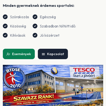
Minden gyermeknek érdemes sportolni:
Szórakozás
Egészség
Közösség
Szabadban töltött idő:
Kihívások
Jó közérzet
Események
Kapcsolat