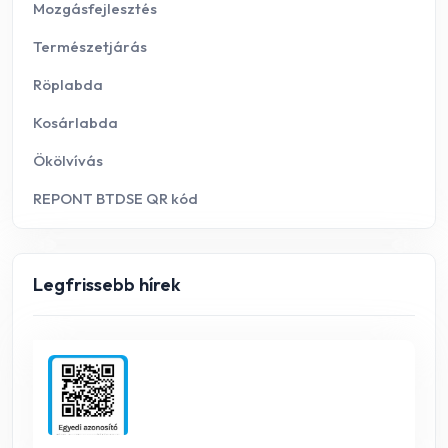
Mozgásfejlesztés
Természetjárás
Röplabda
Kosárlabda
Ökölvívás
REPONT BTDSE QR kód
Legfrissebb hírek