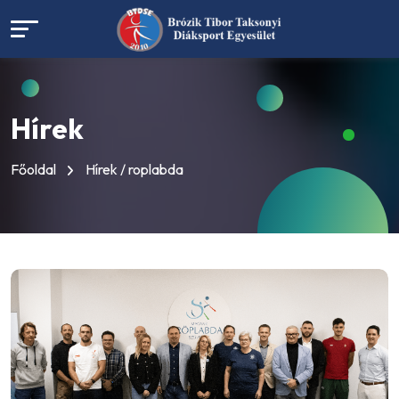
Hírek
Főoldal
Hírek / roplabda